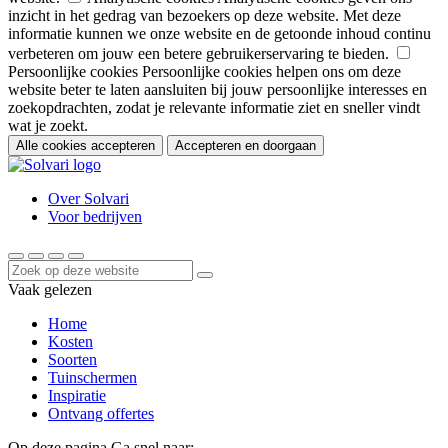
inzicht in het gedrag van bezoekers op deze website. Met deze
informatie kunnen we onze website en de getoonde inhoud continu
verbeteren om jouw een betere gebruikerservaring te bieden.
Persoonlijke cookies
Persoonlijke cookies helpen ons om deze
website beter te laten aansluiten bij jouw persoonlijke interesses en
zoekopdrachten, zodat je relevante informatie ziet en sneller vindt
wat je zoekt.
Alle cookies accepteren
Accepteren en doorgaan
Over Solvari
Voor bedrijven
Vaak gelezen
Home
Kosten
Soorten
Tuinschermen
Inspiratie
Ontvang offertes
Op deze pagina
Ga snel naar: