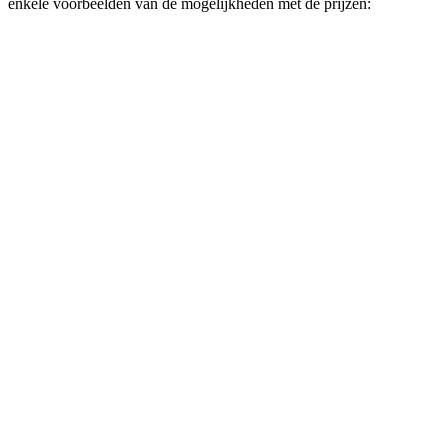
enkele voorbeelden van de mogelijkheden met de prijzen: