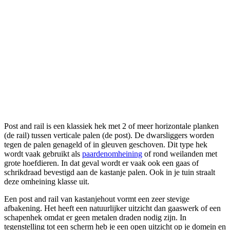
Post and rail is een klassiek hek met 2 of meer horizontale planken
(de rail) tussen verticale palen (de post). De dwarsliggers worden
tegen de palen genageld of in gleuven geschoven. Dit type hek
wordt vaak gebruikt als
paardenomheining
of rond weilanden met
grote hoefdieren. In dat geval wordt er vaak ook een gaas of
schrikdraad bevestigd aan de kastanje palen. Ook in je tuin straalt
deze omheining klasse uit.
Een post and rail van kastanjehout vormt een zeer stevige
afbakening. Het heeft een natuurlijker uitzicht dan gaaswerk of een
schapenhek omdat er geen metalen draden nodig zijn. In
tegenstelling tot een scherm heb je een open uitzicht op je domein en