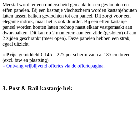
Meestal wordt er een onderscheid gemaakt tussen gevlochten en
effen panelen. Bij een kastanje vlechtscherm worden kastanjehouten
latten tussen balken gevlochten tot een paneel. Dit zorgt voor een
elegante indruk, maar het is ook duurder. Bij een effen kastanje
paneel worden houten latten rechtop naast elkaar vastgemaakt aan
dwarsbalken. Dit kan op 2 manieren: aan één zijde (gesloten) of aan
2 zijden geschrankt (meer open). Deze panelen hebben een strak,
egaal uitzicht.
» Prijs
: gemiddeld € 145 – 225 per scherm van ca. 185 cm breed
(excl. btw en plaatsing)
» Ontvang vrijblijvend offertes
via de offertepagina.
3. Post & Rail kastanje hek