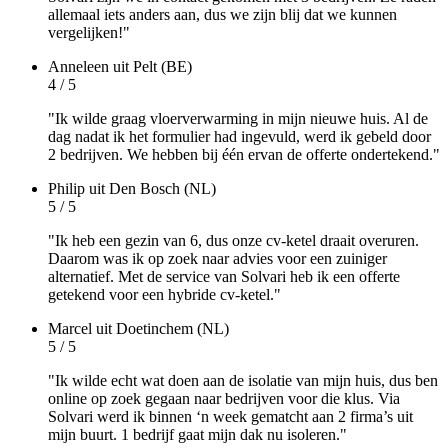
allemaal iets anders aan, dus we zijn blij dat we kunnen
vergelijken!"
Anneleen
uit Pelt (BE)
4 / 5
"Ik wilde graag vloerverwarming in mijn nieuwe huis. Al de
dag nadat ik het formulier had ingevuld, werd ik gebeld door
2 bedrijven. We hebben bij één ervan de offerte ondertekend."
Philip
uit Den Bosch (NL)
5 / 5
"Ik heb een gezin van 6, dus onze cv-ketel draait overuren.
Daarom was ik op zoek naar advies voor een zuiniger
alternatief. Met de service van Solvari heb ik een offerte
getekend voor een hybride cv-ketel."
Marcel
uit Doetinchem (NL)
5 / 5
"Ik wilde echt wat doen aan de isolatie van mijn huis, dus ben
online op zoek gegaan naar bedrijven voor die klus. Via
Solvari werd ik binnen ‘n week gematcht aan 2 firma’s uit
mijn buurt. 1 bedrijf gaat mijn dak nu isoleren."