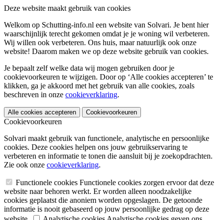
Deze website maakt gebruik van cookies
Welkom op Schutting-info.nl een website van Solvari. Je bent hier
waarschijnlijk terecht gekomen omdat je je woning wil verbeteren.
Wij willen ook verbeteren. Ons huis, maar natuurlijk ook onze
website! Daarom maken we op deze website gebruik van cookies.
Je bepaalt zelf welke data wij mogen gebruiken door je
cookievoorkeuren te wijzigen. Door op ‘Alle cookies accepteren’ te
klikken, ga je akkoord met het gebruik van alle cookies, zoals
beschreven in onze
cookieverklaring
.
Alle cookies accepteren
Cookievoorkeuren
Cookievoorkeuren
Solvari maakt gebruik van functionele, analytische en persoonlijke
cookies. Deze cookies helpen ons jouw gebruikservaring te
verbeteren en informatie te tonen die aansluit bij je zoekopdrachten.
Zie ook onze
cookieverklaring
.
Functionele cookies
Functionele cookies zorgen ervoor dat deze
website naar behoren werkt. Er worden alleen noodzakelijke
cookies geplaatst die anoniem worden opgeslagen. De getoonde
informatie is nooit gebaseerd op jouw persoonlijke gedrag op deze
website.
Analytische cookies
Analytische cookies geven ons