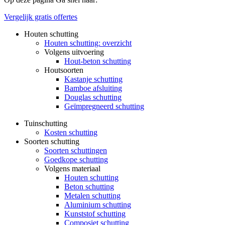
Vergelijk gratis offertes
Houten schutting
Houten schutting: overzicht
Volgens uitvoering
Hout-beton schutting
Houtsoorten
Kastanje schutting
Bamboe afsluiting
Douglas schutting
Geïmpregneerd schutting
Tuinschutting
Kosten schutting
Soorten schutting
Soorten schuttingen
Goedkope schutting
Volgens materiaal
Houten schutting
Beton schutting
Metalen schutting
Aluminium schutting
Kunststof schutting
Composiet schutting