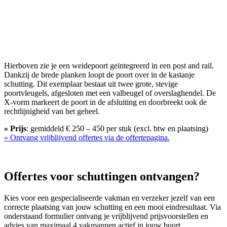
Hierboven zie je een weidepoort geïntegreerd in een post and rail.
Dankzij de brede planken loopt de poort over in de kastanje
schutting. Dit exemplaar bestaat uit twee grote, stevige
poortvleugels, afgesloten met een valbeugel of overslaghendel. De
X-vorm markeert de poort in de afsluiting en doorbreekt ook de
rechtlijnigheid van het geheel.
» Prijs
: gemiddeld € 250 – 450 per stuk (excl. btw en plaatsing)
» Ontvang vrijblijvend offertes via de offertepagina.
Offertes voor schuttingen ontvangen?
Kies voor een gespecialiseerde vakman en verzeker jezelf van een
correcte plaatsing van jouw schutting en een mooi eindresultaat. Via
onderstaand formulier ontvang je vrijblijvend prijsvoorstellen en
advies van maximaal 4 vakmannen actief in jouw buurt.