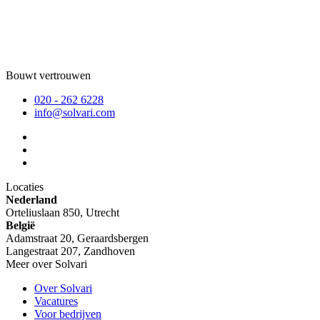
Bouwt vertrouwen
020 - 262 6228
info@solvari.com
Locaties
Nederland
Orteliuslaan 850, Utrecht
België
Adamstraat 20, Geraardsbergen
Langestraat 207, Zandhoven
Meer over Solvari
Over Solvari
Vacatures
Voor bedrijven