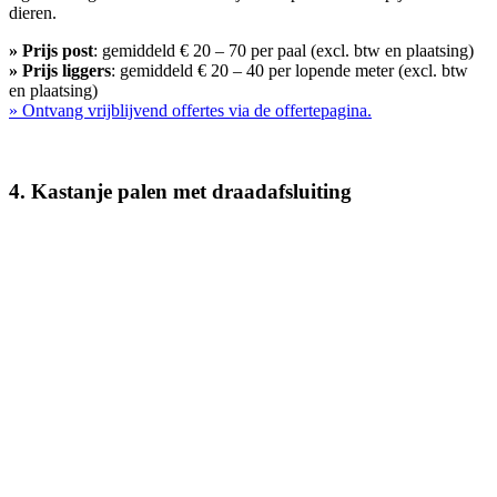
dieren.
» Prijs post
: gemiddeld € 20 – 70 per paal (excl. btw en plaatsing)
» Prijs
liggers
: gemiddeld € 20 – 40 per lopende meter (excl. btw
en plaatsing)
» Ontvang vrijblijvend offertes
via de offertepagina.
4. Kastanje palen met draadafsluiting