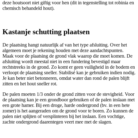
deze houtsoort niet giftig voor hen (dit in tegenstelling tot robinia en
chemisch behandeld hout).
Kastanje schutting plaatsen
De plaatsing hangt natuurlijk af van het type afsluiting. Over het
algemeen moet je rekening houden met deze aandachtspunten.
Maak voor de plaatsing de grond vlak waarop die moet komen. De
afsluiting wordt meestal niet in een fundering bevestigd maar
rechtstreeks in de grond. Zo komt er geen vuiligheid in de bodem en
verloopt de plaatsing sneller. Stabilisé kan je gebruiken indien nodig.
Je kan beter niet betonneren, omdat water dan rond de palen blijft
zitten en het hout sneller rot.
De palen moeten 1/3 onder de grond zitten voor de stevigheid. Voor
de plaatsing kan je een grondboor gebruiken of de palen inslaan met
een grote hamer. Bij een droge, harde ondergrond (bv. in een hete
zomer) is het aangeraden om de grond voor te boren. Zo kunnen de
palen niet splijten of versplinteren bij het inslaan. Een vochtige,
zachte ondergrond daarentegen veert mee met de slagen.