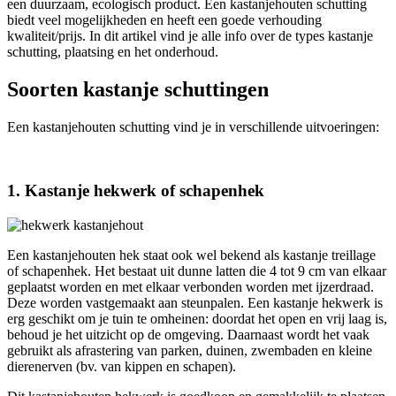
een duurzaam, ecologisch product. Een kastanjehouten schutting
biedt veel mogelijkheden en heeft een goede verhouding
kwaliteit/prijs. In dit artikel vind je alle info over de types kastanje
schutting, plaatsing en het onderhoud.
Soorten kastanje schuttingen
Een kastanjehouten schutting vind je in verschillende uitvoeringen:
1. Kastanje hekwerk of schapenhek
Een kastanjehouten hek staat ook wel bekend als kastanje treillage
of schapenhek. Het bestaat uit dunne latten die 4 tot 9 cm van elkaar
geplaatst worden en met elkaar verbonden worden met ijzerdraad.
Deze worden vastgemaakt aan steunpalen. Een kastanje hekwerk is
erg geschikt om je tuin te omheinen: doordat het open en vrij laag is,
behoud je het uitzicht op de omgeving. Daarnaast wordt het vaak
gebruikt als afrastering van parken, duinen, zwembaden en kleine
dierenerven (bv. van kippen en schapen).