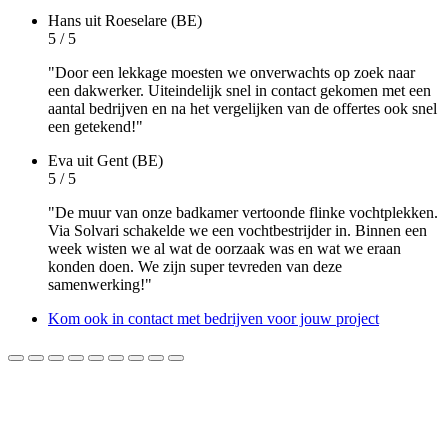
Hans
uit Roeselare (BE)
5 / 5
"Door een lekkage moesten we onverwachts op zoek naar
een dakwerker. Uiteindelijk snel in contact gekomen met een
aantal bedrijven en na het vergelijken van de offertes ook snel
een getekend!"
Eva
uit Gent (BE)
5 / 5
"De muur van onze badkamer vertoonde flinke vochtplekken.
Via Solvari schakelde we een vochtbestrijder in. Binnen een
week wisten we al wat de oorzaak was en wat we eraan
konden doen. We zijn super tevreden van deze
samenwerking!"
Kom ook in contact met bedrijven voor jouw project